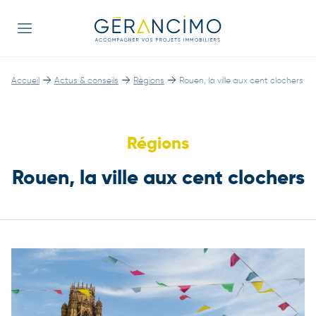
→
→
→
Accueil
Actus & conseils
Régions
Rouen, la ville aux cent clochers
Régions
Rouen, la ville aux cent clochers