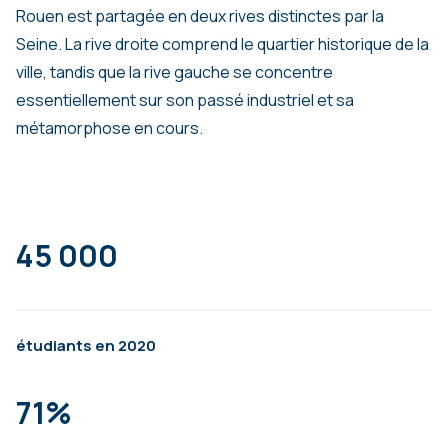
Rouen est partagée en deux rives distinctes par la
Seine. La rive droite comprend le quartier historique de la
ville, tandis que la rive gauche se concentre
essentiellement sur son passé industriel et sa
métamorphose en cours.
45 000
étudiants en 2020
71%