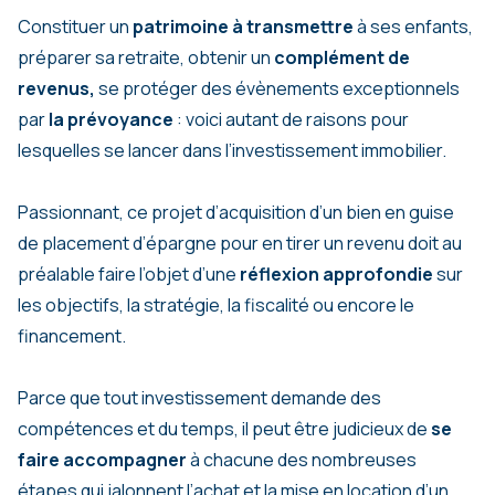
Constituer un
patrimoine à transmettre
à ses enfants,
préparer sa retraite, obtenir un
complément de
revenus,
se protéger des évènements exceptionnels
par
la prévoyance
: voici autant de raisons pour
lesquelles se lancer dans l’investissement immobilier.
Passionnant, ce projet d’acquisition d’un bien en guise
de placement d’épargne pour en tirer un revenu doit au
préalable faire l’objet d’une
réflexion approfondie
sur
les objectifs, la stratégie, la fiscalité ou encore le
financement.
Parce que tout investissement demande des
compétences et du temps, il peut être judicieux de
se
faire accompagner
à chacune des nombreuses
étapes qui jalonnent l’achat et la mise en location d’un