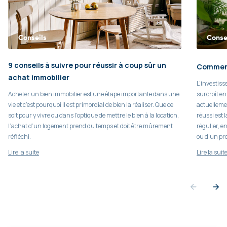
Conseils
Conse
9 conseils à suivre pour réussir à coup sûr un
Comment 
achat immobilier
L’investiss
Acheter un bien immobilier est une étape importante dans une
surcroît en
vie et c’est pourquoi il est primordial de bien la réaliser. Que ce
actuellemen
soit pour y vivre ou dans l’optique de mettre le bien à la location,
réussi est 
l’achat d’un logement prend du temps et doit être mûrement
régulier, e
réfléchi.
ou d’un pro
Lire la suite
Lire la suit