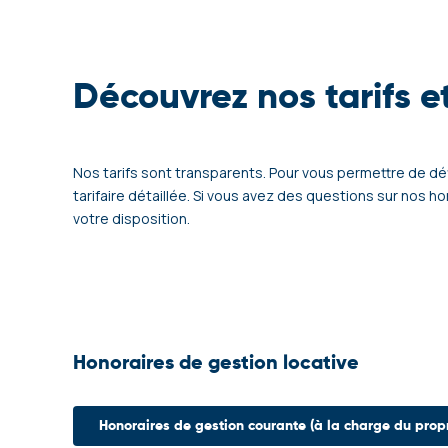
Découvrez nos tarifs e
Nos tarifs sont transparents. Pour vous permettre de déf
tarifaire détaillée. Si vous avez des questions sur nos h
votre disposition.
Honoraires de gestion locative
Honoraires de gestion courante (à la charge du propr