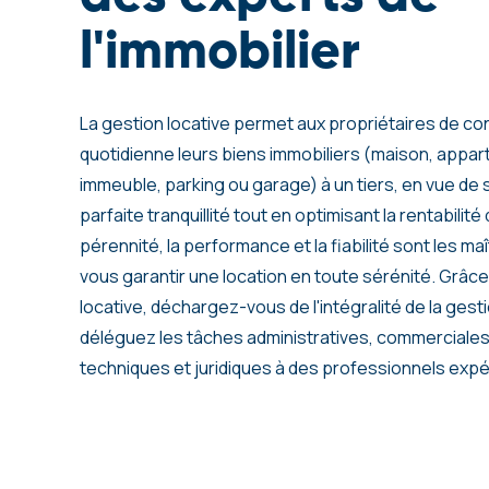
l'immobilier
La gestion locative permet aux propriétaires de con
quotidienne leurs biens immobiliers (maison, appa
immeuble, parking ou garage) à un tiers, en vue de 
parfaite tranquillité tout en optimisant la rentabilité
pérennité, la performance et la fiabilité sont les m
vous garantir une location en toute sérénité. Grâce
locative, déchargez-vous de l'intégralité de la gesti
déléguez les tâches administratives, commerciale
techniques et juridiques à des professionnels exp