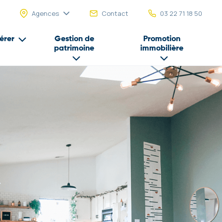
Agences
Contact
03 22 71 18 50
érer
Gestion de
Promotion
patrimoine
immobilière