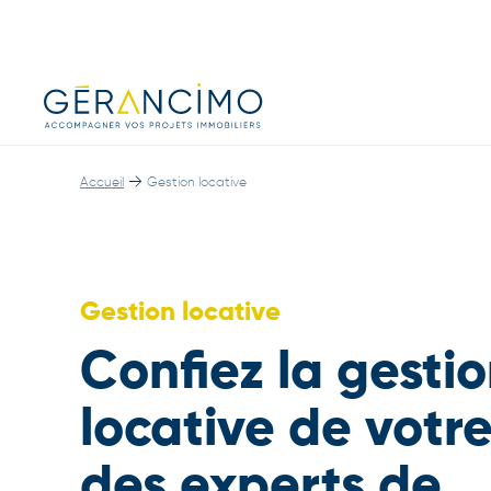
→
Accueil
Gestion locative
Gestion locative
Confiez la gesti
locative de votre
des experts de