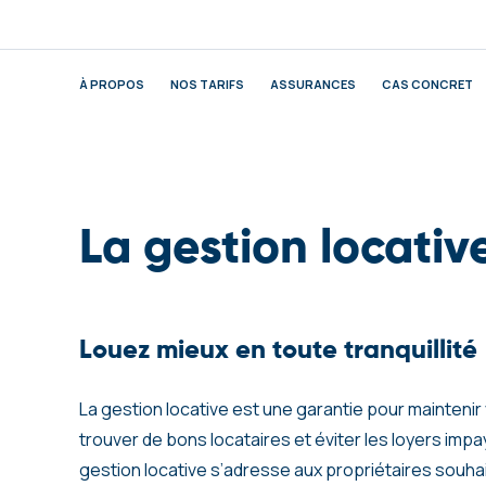
À PROPOS
NOS TARIFS
ASSURANCES
CAS CONCRET
La gestion locati
Louez mieux en toute tranquillité
La gestion locative est une garantie pour maintenir
trouver de bons locataires et éviter les loyers imp
gestion locative s’adresse aux propriétaires souhai