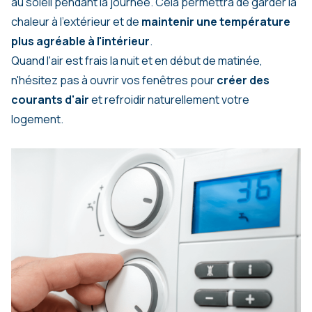
au soleil pendant la journée. Cela permettra de garder la
chaleur à l'extérieur et de
maintenir une température
plus agréable à l'intérieur
.
Quand l'air est frais la nuit et en début de matinée,
n'hésitez pas à ouvrir vos fenêtres pour
créer des
courants d'air
et refroidir naturellement votre
logement.