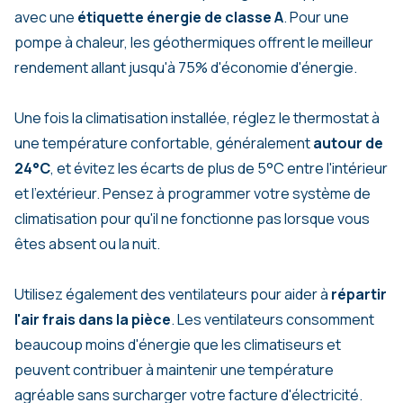
avec une
étiquette énergie de classe A
. Pour une
pompe à chaleur, les géothermiques offrent le meilleur
rendement allant jusqu'à 75% d'économie d'énergie.
Une fois la climatisation installée, réglez le thermostat à
une température confortable, généralement
autour de
24°C
, et évitez les écarts de plus de 5°C entre l'intérieur
et l'extérieur. Pensez à programmer votre système de
climatisation pour qu'il ne fonctionne pas lorsque vous
êtes absent ou la nuit.
Utilisez également des ventilateurs pour aider à
répartir
l'air frais dans la pièce
. Les ventilateurs consomment
beaucoup moins d'énergie que les climatiseurs et
peuvent contribuer à maintenir une température
agréable sans surcharger votre facture d'électricité.