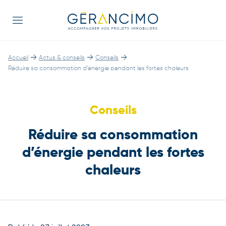
→
→
→
Accueil
Actus & conseils
Conseils
Réduire sa consommation d’énergie pendant les fortes chaleurs
Conseils
Réduire sa consommation
d’énergie pendant les fortes
chaleurs