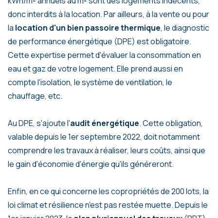
kWh/m² annuels au m² sont des logements indécents,
donc interdits à la location. Par ailleurs, à la vente ou pour
la
location d'un bien passoire thermique
, le diagnostic
de performance énergétique (DPE) est obligatoire.
Cette expertise permet d'évaluer la consommation en
eau et gaz de votre logement. Elle prend aussi en
compte l'isolation, le système de ventilation, le
chauffage, etc.
Au DPE, s'ajoute l'
audit énergétique
. Cette obligation,
valable depuis le 1er septembre 2022, doit notamment
comprendre les travaux à réaliser, leurs coûts, ainsi que
le gain d'économie d'énergie qu'ils généreront.
Enfin, en ce qui concerne les copropriétés de 200 lots, la
loi climat et résilience n'est pas restée muette. Depuis le