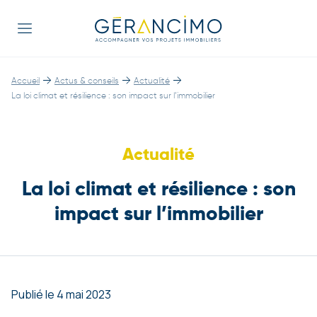
→
→
→
Accueil
Actus & conseils
Actualité
La loi climat et résilience : son impact sur l’immobilier
Actualité
La loi climat et résilience : son
impact sur l’immobilier
Publié le 4 mai 2023