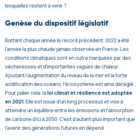
lesquelles restent à venir ?
Genèse du dispositif législatif
Battant chaque année le record précédent, 2022 a été
l'année la plus chaude jamais observée en France. Les
conditions climatiques sont en outre marquées par des
sécheresses et d'importantes vagues de chaleur.
Ajoutant l'augmentation du niveau de la mer et la forte
acidification des océans, l'écosystème est ainsi déréglé.
Pour palier cela, la
loi climat et résilience est adoptée
en 2021.
Elle est issue d'un long processus et vise à
atteindre un équilibre entre les émissions et l'absorption
de carbone d'ici à 2050. C'est d'autant plus important que
l'avenir des générations futures en dépend.