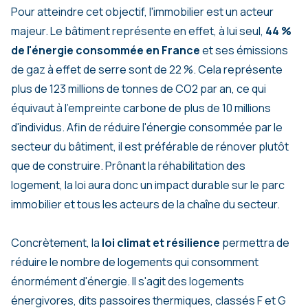
Pour atteindre cet objectif, l'immobilier est un acteur
majeur. Le bâtiment représente en effet, à lui seul,
44 %
de l'énergie consommée en France
et ses émissions
de gaz à effet de serre sont de 22 %. Cela représente
plus de 123 millions de tonnes de CO2 par an, ce qui
équivaut à l'empreinte carbone de plus de 10 millions
d'individus. Afin de réduire l'énergie consommée par le
secteur du bâtiment, il est préférable de rénover plutôt
que de construire. Prônant la réhabilitation des
logement, la loi aura donc un impact durable sur le parc
immobilier et tous les acteurs de la chaîne du secteur.
Concrètement, la
loi climat et résilience
permettra de
réduire le nombre de logements qui consomment
énormément d'énergie. Il s'agit des logements
énergivores, dits passoires thermiques, classés F et G