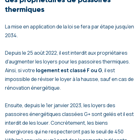
thermiques
La mise en application de la loi se fera par étape jusqu'en
2034.
Depuis le 25 août 2022, il est interdit aux propriétaires
d'augmenter les loyers pour les passoires thermiques.
Ainsi, si votre
logement est classé F ou G
, il est
impossible de réviser le loyer à la hausse, sauf en cas de
rénovation énergétique.
Ensuite, depuis le 1er janvier 2023, les loyers des
passoires énergétiques classées G+ sont gelés et il est
interdit de les louer. Concrètement, les biens
énergivores qui ne respecteront pas le seuil de 450