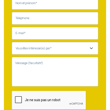
Nom et prénom*
Téléphone
E-mail*
Message (facultatif)