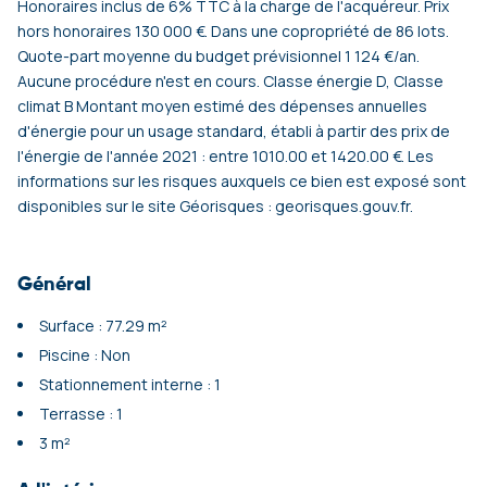
Honoraires inclus de 6% TTC à la charge de l'acquéreur. Prix
hors honoraires 130 000 €. Dans une copropriété de 86 lots.
Quote-part moyenne du budget prévisionnel 1 124 €/an.
Aucune procédure n'est en cours. Classe énergie D, Classe
climat B Montant moyen estimé des dépenses annuelles
d'énergie pour un usage standard, établi à partir des prix de
l'énergie de l'année 2021 : entre 1010.00 et 1420.00 €. Les
informations sur les risques auxquels ce bien est exposé sont
disponibles sur le site Géorisques : georisques.gouv.fr.
Général
Surface : 77.29 m²
Piscine : Non
Stationnement interne : 1
Terrasse : 1
3 m²