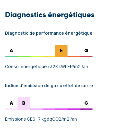
Diagnostics énergétiques
Diagnostic de performance énergétique
A
E
G
Conso. énergétique : 328 kWhEP/m2 /an
Indice d'émission de gaz à effet de serre
A
B
G
Emissions GES : 7 kgéqCO2/m2 /an