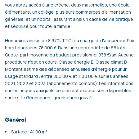
vous aurez accès à une crèche, deux maternelles, une école
élémentaire, un collège, plusieurs commerces d'alimentation
générale, et un hôpital, assurant ainsi un cadre de vie pratique
et sécurisé pour toute la famille.
Honoraires inclus de 8.97% TTC à la charge de l'acquéreur. Prix
hors honoraires 78 000 €. Dans une copropriété de 66 lots.
Quote-part moyenne du budget prévisionnel 938 €/an. Aucune
procédure n'est en cours. Classe énergie E, Classe climat B
Montant estimé des dépenses annuelles d'énergie pour un
usage standard : entre 800.00 € et 1130.00 € sur les années
2021, 2022 et 2023 (abonnements compris). Les informations
sur les risques auxquels ce bien est exposé sont disponibles
sur le site Géorisques : georisques.gouv.fr.
Général
Surface : 41.00 m²