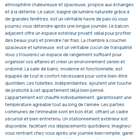
atmosphère chaleureuse et spacieuse, propice aux échanges
et à la détente. Le salon, baigné de lumière naturelle grâce à
de grandes fenêtres, est un véritable havre de paix où vous
pourrez vous détendre après une longue journée. Le balcon
adjacent offre un espace extérieur privatif, idéal pour profiter
des beaux jours et prendre l'air frais. La chambre à coucher,
spacieuse et lumineuse, est un véritable cocon de tranquillité.
Vous y trouverez un espace de rangement suffisant pour
organiser vos affaires et créer un environnement serein et
ordonné. La salle de bains, moderne et fonctionnelle, est
équipée de tout le confort nécessaire pour votre bien-être
quotidien. Les toilettes, indépendantes, ajoutent une touche
de praticité à cet appartement déjà bien pensé.
L'appartement est chauffé individuellement, garantissant une
température agréable tout au long de l'année. Les parties
communes de l'immeuble sont en bon état, offrant un cadre
sécurisé et bien entretenu. Un stationnement extérieur est
disponible, facilitant vos déplacements quotidiens. Imaginez-
vous rentrant chez vous après une journée bien remplie, garer