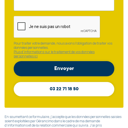
Pour traiter votre demande, nous avons l'obligation de traiter vos
données personnelles.
Plus d'informations sur le traitement de vos données
personnelles ici
03 22 71 18 50
En soumettant ce formulaire, j’accepte que les données personnelles saisies
soient exploitées par Gérancimo dans le cadre de ma demande
d’informations et de la relation commerciale qui suivra. J’ai pris