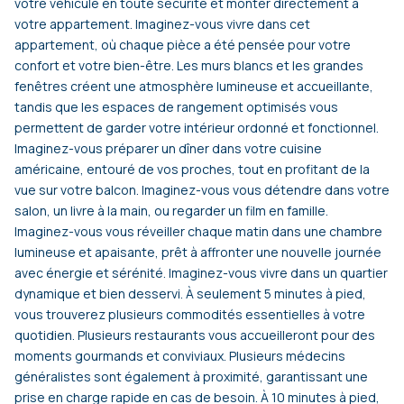
votre véhicule en toute sécurité et monter directement à
votre appartement. Imaginez-vous vivre dans cet
appartement, où chaque pièce a été pensée pour votre
confort et votre bien-être. Les murs blancs et les grandes
fenêtres créent une atmosphère lumineuse et accueillante,
tandis que les espaces de rangement optimisés vous
permettent de garder votre intérieur ordonné et fonctionnel.
Imaginez-vous préparer un dîner dans votre cuisine
américaine, entouré de vos proches, tout en profitant de la
vue sur votre balcon. Imaginez-vous vous détendre dans votre
salon, un livre à la main, ou regarder un film en famille.
Imaginez-vous vous réveiller chaque matin dans une chambre
lumineuse et apaisante, prêt à affronter une nouvelle journée
avec énergie et sérénité. Imaginez-vous vivre dans un quartier
dynamique et bien desservi. À seulement 5 minutes à pied,
vous trouverez plusieurs commodités essentielles à votre
quotidien. Plusieurs restaurants vous accueilleront pour des
moments gourmands et conviviaux. Plusieurs médecins
généralistes sont également à proximité, garantissant une
prise en charge rapide en cas de besoin. À 10 minutes à pied,