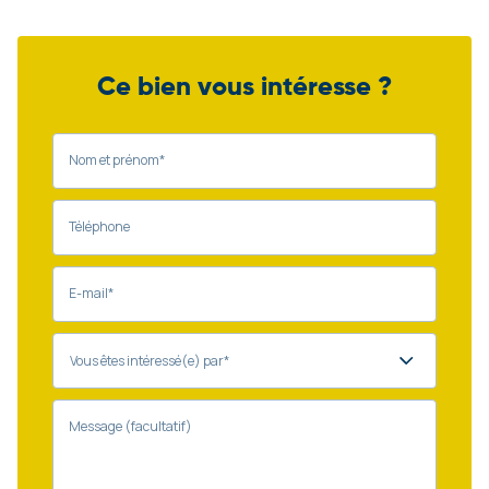
Ce bien vous intéresse ?
Nom et prénom*
Téléphone
E-mail*
Message (facultatif)