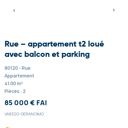
Rue – appartement t2 loué
avec balcon et parking
80120 - Rue
Appartement
41.00 m²
Pièces : 2
85 000 € FAI
VA8320-GERANCIMO