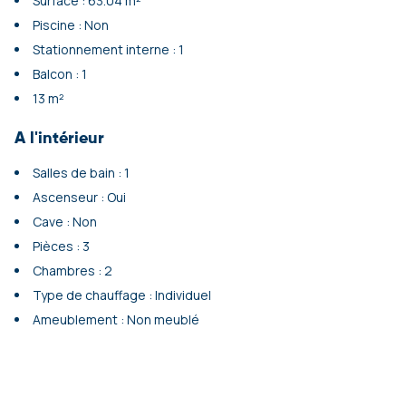
Surface : 63.04 m²
Piscine : Non
Stationnement interne : 1
Balcon : 1
13 m²
A l'intérieur
Salles de bain : 1
Ascenseur : Oui
Cave : Non
Pièces : 3
Chambres : 2
Type de chauffage : Individuel
Ameublement : Non meublé