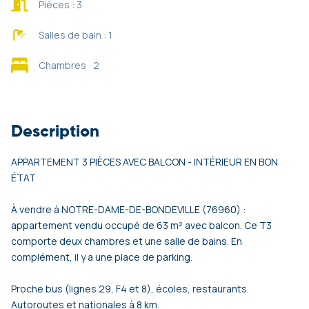
Pièces : 3
Salles de bain : 1
Chambres : 2
Description
APPARTEMENT 3 PIÈCES AVEC BALCON - INTÉRIEUR EN BON
ÉTAT
À vendre à NOTRE-DAME-DE-BONDEVILLE (76960) :
appartement vendu occupé de 63 m² avec balcon. Ce T3
comporte deux chambres et une salle de bains. En
complément, il y a une place de parking.
Proche bus (lignes 29, F4 et 8), écoles, restaurants.
Autoroutes et nationales à 8 km.