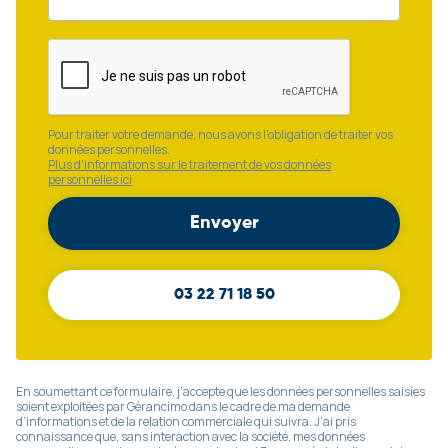
Pour traiter votre demande, nous avons l'obligation de traiter vos
données personnelles.
Plus d'informations sur le traitement de vos données
personnelles ici
03 22 71 18 50
En soumettant ce formulaire, j’accepte que les données personnelles saisies
soient exploitées par Gérancimo dans le cadre de ma demande
d’informations et de la relation commerciale qui suivra. J’ai pris
connaissance que, sans interaction avec la société, mes données