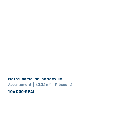
Notre-dame-de-bondeville
Appartement
43.32 m²
Pièces : 2
104 000 € FAI