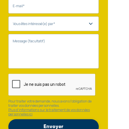
E-mail*
Message (facultatif)
Pour traiter votre demande, nous avons l'obligation de
traiter vos données personnelles.
Plus d'informations sur le traitement de vos données
personnelles ici