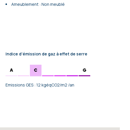
Ameublement : Non meublé
Indice d'émission de gaz à effet de serre
A
C
G
Emissions GES : 12 kgéqCO2/m2 /an