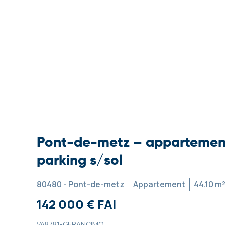
Pont-de-metz – appartement
parking s/sol
80480 - Pont-de-metz
Appartement
44.10 m
142 000 € FAI
VA8781-GERANCIMO