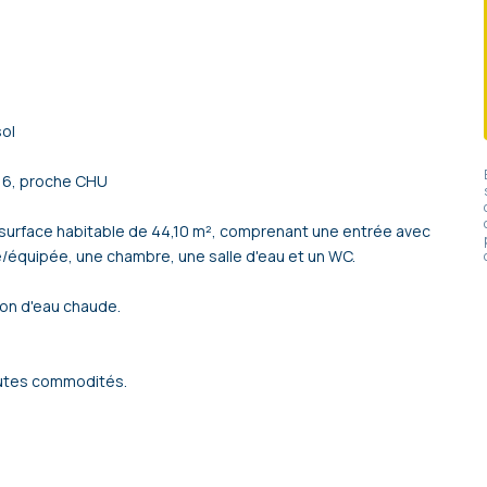
ol
016, proche CHU
e surface habitable de 44,10 m², comprenant une entrée avec
/équipée, une chambre, une salle d'eau et un WC.
ion d'eau chaude.
outes commodités.