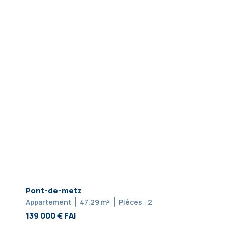
Pont-de-metz
Appartement
47.29 m²
Pièces : 2
139 000 € FAI