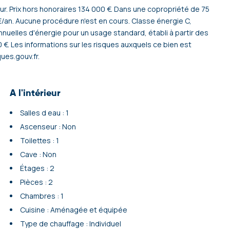
r. Prix hors honoraires 134 000 €. Dans une copropriété de 75
/an. Aucune procédure n'est en cours. Classe énergie C,
elles d'énergie pour un usage standard, établi à partir des
0 €. Les informations sur les risques auxquels ce bien est
ues.gouv.fr.
A l'intérieur
Salles d eau : 1
Ascenseur : Non
Toilettes : 1
Cave : Non
Étages : 2
Pièces : 2
Chambres : 1
Cuisine : Aménagée et équipée
Type de chauffage : Individuel