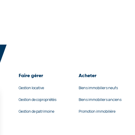
Faire gérer
Acheter
Gestion locative
Biens immobiliers neufs
Gestion de copropriétés
Biens immobiliers anciens
Gestion de patrimoine
Promotion immobilière