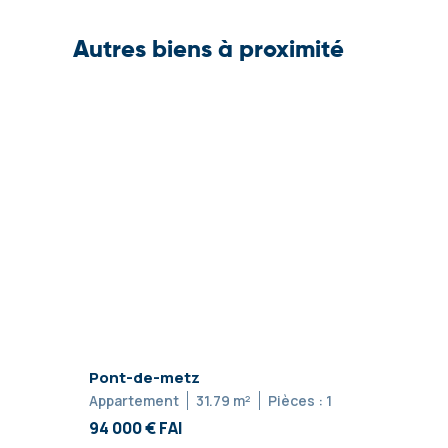
Autres biens à proximité
Pont-de-metz
Appartement
31.79 m²
Pièces : 1
94 000 € FAI