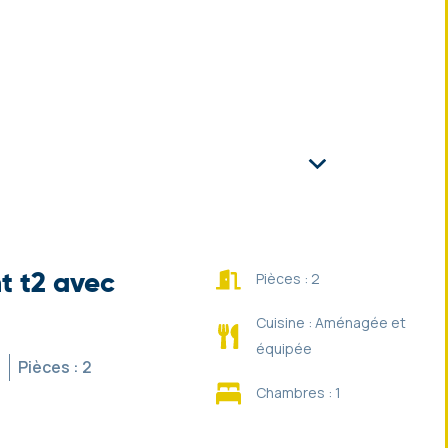
Pièces : 2
 t2 avec
Cuisine : Aménagée et
équipée
²
Pièces : 2
Chambres : 1