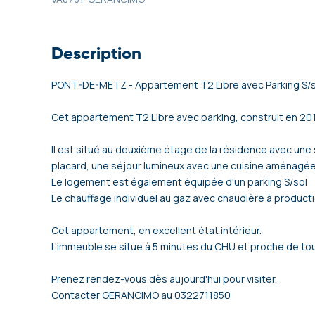
Description
PONT-DE-METZ - Appartement T2 Libre avec Parking S/s
Cet appartement T2 Libre avec parking, construit en 2
Il est situé au deuxième étage de la résidence avec un
placard, une séjour lumineux avec une cuisine aménagée
Le logement est également équipée d'un parking S/sol
Le chauffage individuel au gaz avec chaudière à product
Cet appartement, en excellent état intérieur.
L'immeuble se situe à 5 minutes du CHU et proche de t
Prenez rendez-vous dès aujourd'hui pour visiter.
Contacter GERANCIMO au 0322711850