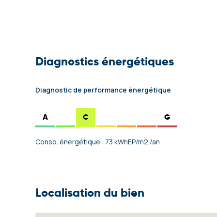
Diagnostics énergétiques
Diagnostic de performance énergétique
A
C
G
Conso. énergétique : 73 kWhEP/m2 /an
Localisation du bien