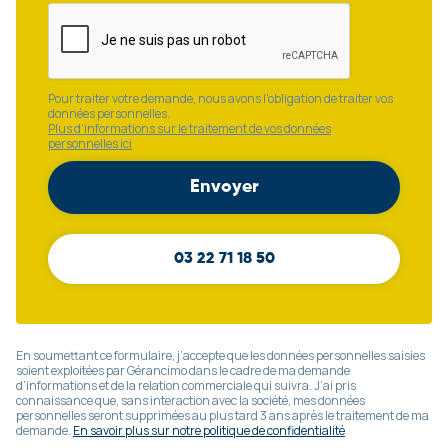
Pour traiter votre demande, nous avons l'obligation de traiter vos
données personnelles.
Plus d'informations sur le traitement de vos données
personnelles ici
03 22 71 18 50
En soumettant ce formulaire, j’accepte que les données personnelles saisies
soient exploitées par Gérancimo dans le cadre de ma demande
d’informations et de la relation commerciale qui suivra. J’ai pris
connaissance que, sans interaction avec la société, mes données
personnelles seront supprimées au plus tard 3 ans après le traitement de ma
demande.
En savoir plus sur notre politique de confidentialité