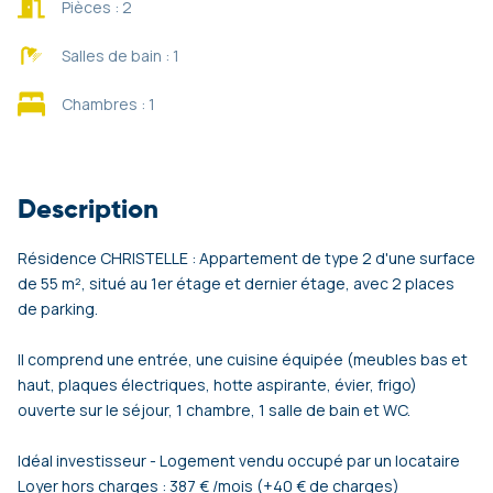
Pièces : 2
Salles de bain : 1
Chambres : 1
Description
Résidence CHRISTELLE : Appartement de type 2 d'une surface
de 55 m², situé au 1er étage et dernier étage, avec 2 places
de parking.
Il comprend une entrée, une cuisine équipée (meubles bas et
haut, plaques électriques, hotte aspirante, évier, frigo)
ouverte sur le séjour, 1 chambre, 1 salle de bain et WC.
Idéal investisseur - Logement vendu occupé par un locataire
Loyer hors charges : 387 € /mois (+40 € de charges)