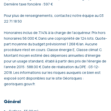
Dernière taxe foncière : 597 €
Pour plus de renseignements, contactez notre équipe au 03
22 71 18 50
Honoraires inclus de 7.14% à la charge de l'acquéreur. Prix hors
honoraires 56 000 €. Dans une copropriété de 124 lots. Quote-
part moyenne du budget prévisionnel 1 268 €/an. Aucune
procédure n'est en cours. Classe énergie E, Classe climat C.
Montant moyen estimé des dépenses annuelles d'énergie
pour un usage standard, établi à partir des prix de l'énergie de
l'année 2015 : 588.00 €. Date de réalisation du DPE : 03-12-
2018. Les informations sur les risques auxquels ce bien est
exposé sont disponibles sur le site Géorisques :
georisques.gouv.fr.
Général