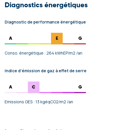
Diagnostics énergétiques
Diagnostic de performance énergétique
A
E
G
Conso. énergétique : 264 kWhEP/m2 /an
Indice d'émission de gaz à effet de serre
A
C
G
Emissions GES : 13 kgéqCO2/m2 /an