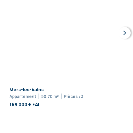
Mers-les-bains
Appartement
50.70 m²
Pièces : 3
169 000 € FAI