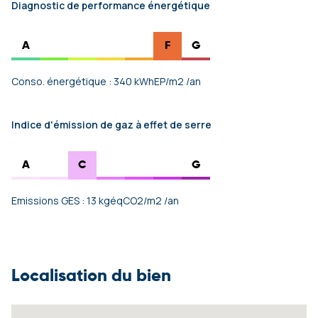
Diagnostic de performance énergétique
A
F
G
Conso. énergétique : 340 kWhEP/m2 /an
Indice d'émission de gaz à effet de serre
A
C
G
Emissions GES : 13 kgéqCO2/m2 /an
Localisation du bien