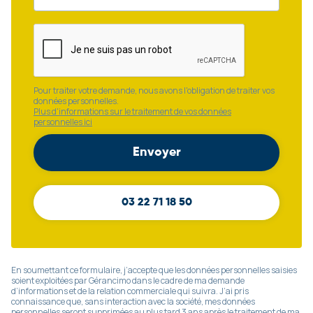
Pour traiter votre demande, nous avons l'obligation de traiter vos
données personnelles.
Plus d'informations sur le traitement de vos données
personnelles ici
03 22 71 18 50
En soumettant ce formulaire, j’accepte que les données personnelles saisies
soient exploitées par Gérancimo dans le cadre de ma demande
d’informations et de la relation commerciale qui suivra. J’ai pris
connaissance que, sans interaction avec la société, mes données
personnelles seront supprimées au plus tard 3 ans après le traitement de ma