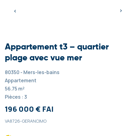
Appartement t3 – quartier
plage avec vue mer
80350 - Mers-les-bains
Appartement
56.75 m²
Pièces : 3
196 000 € FAI
VA8726-GERANCIMO