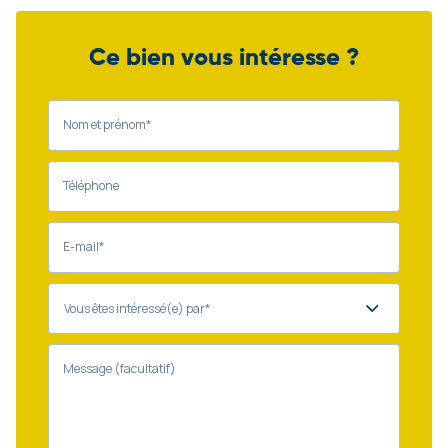
Ce bien vous intéresse ?
Nom et prénom*
Téléphone
E-mail*
Message (facultatif)