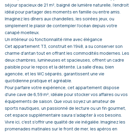
séjour spacieux de 21 m², baigné de lumière naturelle, l'endroit
idéal pour partager des moments en famille ou entre amis.
Imaginez les dîners aux chandelles, les soirées jeux, ou
simplement le plaisir de contempler l'océan depuis votre
canapé moelleux.
Un intérieur où fonctionnalité rime avec élégance
Cet appartement T3, construit en 1948, a su conserver son
charme d'antan tout en offrant les commodités modernes. Les
deux chambres, lumineuses et spacieuses, offrent un cadre
paisible pour le repos et la détente. La salle d'eau, bien
agencée, et les WC séparés, garantissent une vie
quotidienne pratique et agréable.
Pour parfaire votre expérience, cet appartement dispose
d'une cave de 6,59 m², idéale pour stocker vos affaires ou vos
équipements de saison. Que vous soyez un amateur de
sports nautiques, un passionné de lecture ou un fin gourmet,
cet espace supplémentaire saura s'adapter à vos besoins.
Vivre ici, c'est s'offrir une qualité de vie inégalée. Imaginez les
promenades matinales sur le front de mer, les apéros en