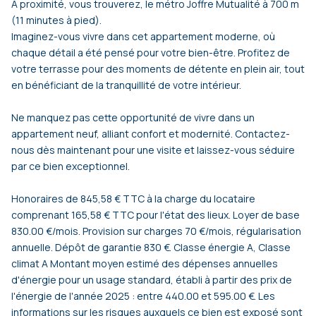
À proximité, vous trouverez, le métro Joffre Mutualité à 700 m
(11 minutes à pied).
Imaginez-vous vivre dans cet appartement moderne, où
chaque détail a été pensé pour votre bien-être. Profitez de
votre terrasse pour des moments de détente en plein air, tout
en bénéficiant de la tranquillité de votre intérieur.
Ne manquez pas cette opportunité de vivre dans un
appartement neuf, alliant confort et modernité. Contactez-
nous dès maintenant pour une visite et laissez-vous séduire
par ce bien exceptionnel.
Honoraires de 845,58 € TTC à la charge du locataire
comprenant 165,58 € TTC pour l'état des lieux. Loyer de base
830.00 €/mois. Provision sur charges 70 €/mois, régularisation
annuelle. Dépôt de garantie 830 €. Classe énergie A, Classe
climat A Montant moyen estimé des dépenses annuelles
d'énergie pour un usage standard, établi à partir des prix de
l'énergie de l'année 2025 : entre 440.00 et 595.00 €. Les
informations sur les risques auxquels ce bien est exposé sont