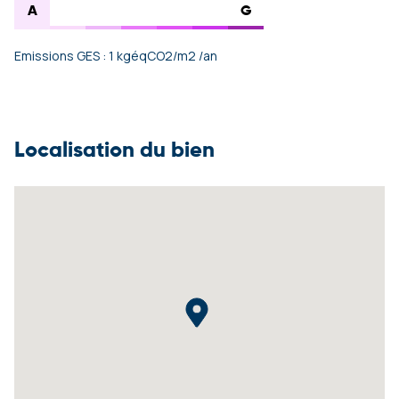
A
G
Emissions GES : 1 kgéqCO2/m2 /an
Localisation du bien