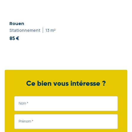
Rouen
Stationnement
13 m²
85 €
Ce bien vous intéresse ?
Nom *
Prénom *