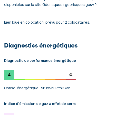
disponibles sur le site Géorisques : georisques.gouv.fr.
Bien loué en colocation, prévu pour 2 colocataires.
Diagnostics énergétiques
Diagnostic de performance énergétique
A
G
Conso. énergétique : 56 kWhEP/m2 /an
Indice d'émission de gaz à effet de serre