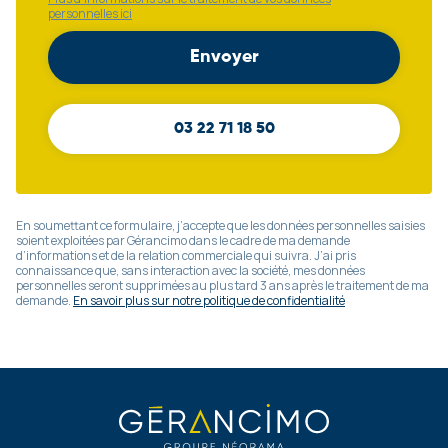
personnelles ici
03 22 71 18 50
En soumettant ce formulaire, j’accepte que les données personnelles saisies
soient exploitées par Gérancimo dans le cadre de ma demande
d’informations et de la relation commerciale qui suivra. J’ai pris
connaissance que, sans interaction avec la société, mes données
personnelles seront supprimées au plus tard 3 ans après le traitement de ma
demande.
En savoir plus sur notre politique de confidentialité