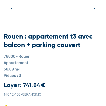
Rouen : appartement t3 avec
balcon + parking couvert
76000 - Rouen
Appartement
58.89 m²
Pièces : 3
Loyer: 741.64 €
14642-103-GERANCIMO