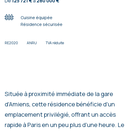
De
125 721 €
à
280 000 €
Cuisine équipée
Résidence sécurisée
RE2020
ANRU
TVA réduite
Située à proximité immédiate de la gare
d’Amiens, cette résidence bénéficie d’un
emplacement privilégié, offrant un accès
rapide à Paris en un peu plus d’une heure. Le