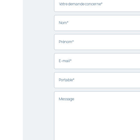
Nom*
Prénom*
E-mail*
Portable*
Message