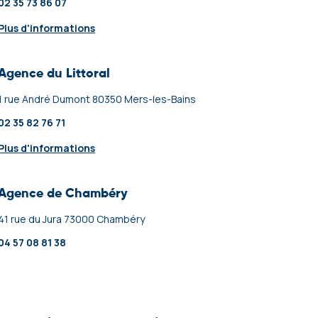
02 35 73 86 07
Plus d'informations
Agence du Littoral
1 rue André Dumont 80350 Mers-les-Bains
02 35 82 76 71
Plus d'informations
Agence de Chambéry
41 rue du Jura 73000 Chambéry
04 57 08 81 38