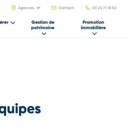
Agences
Contact
03 22 71 18 50
érer
Gestion de
Promotion
patrimoine
immobilière
équipes