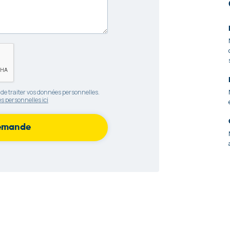
 de traiter vos données personnelles.
s personnelles ici