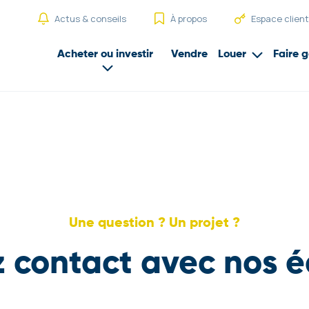
Actus & conseils
À propos
Espace client
Acheter ou investir
Vendre
Louer
Faire g
Une question ? Un projet ?
 contact avec nos 