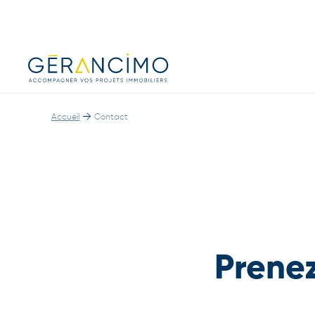
→
Accueil
Contact
Prenez