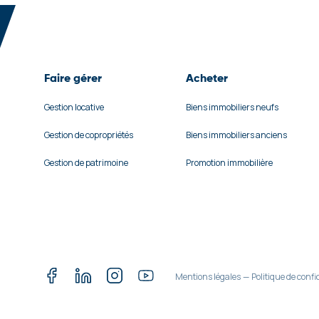
Faire gérer
Acheter
Gestion locative
Biens immobiliers neufs
Gestion de copropriétés
Biens immobiliers anciens
Gestion de patrimoine
Promotion immobilière
Mentions légales
—
Politique de confi
vos Options