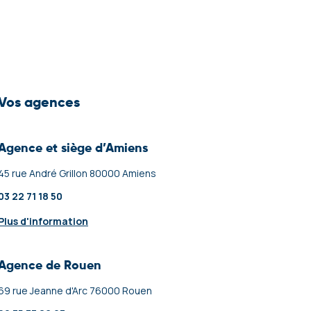
Vos agences
Agence et siège d’Amiens
45 rue André Grillon 80000 Amiens
03 22 71 18 50
Plus d'information
Agence de Rouen
69 rue Jeanne d'Arc 76000 Rouen